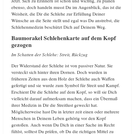
Jetzt. Sich zu Erinnern ist schön und wichtig, zu planen
ebenso, doch handeln musst Du im Augenblick, das ist die
Weisheit, die Dir die Schlehe zur Erfüllung Deiner
Wünsche an die Seite stellt und egal was Du anstrebst, die
Schlehenmedizin beschützt Dich auf Deinem Weg.
Baumorakel Schlehenkarte auf dem Kopf
gezogen
Im Schatten der Schlehe: Streit, Rückzug
Der Widerstand der Schlehe ist von passiver Natur. Sie
versteckt sich hinter ihren Dornen. Doch wurden in
früheren Zeiten aus dem Holz der Schlehe auch Waffen
gefertigt und sie wurde zum Symbol für Streit und Kampf.
Erschient Dir die Schlehe auf dem Kopf, so will sie Dich
vielleicht darauf aufmerksam machen, dass ein Übermaß
ihrer Medizin in Dir die Streitlust geweckt hat.
Möglicherweise hast Du in letzter zeit einen oder mehrere
Menschen in Deinem Leben gehörig vor den Kopf
gestoßen. Auch wenn Du Dich in einer Sache im Recht
fühlst, solltest Du prüfen, ob Du die richtigen Mittel zu