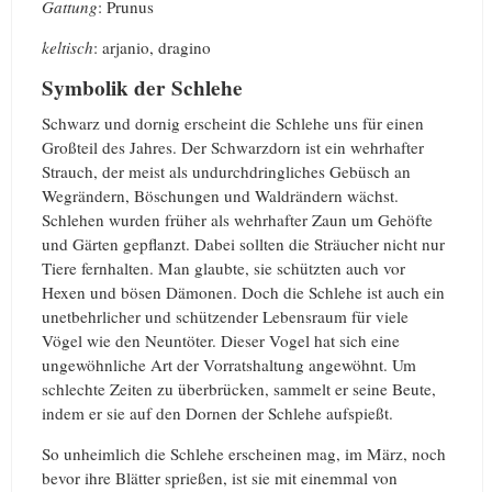
Gattung
: Prunus
keltisch
: arjanio, dragino
Symbolik der Schlehe
Schwarz und dornig erscheint die Schlehe uns für einen
Großteil des Jahres. Der Schwarzdorn ist ein wehrhafter
Strauch, der meist als undurchdringliches Gebüsch an
Wegrändern, Böschungen und Waldrändern wächst.
Schlehen wurden früher als wehrhafter Zaun um Gehöfte
und Gärten gepflanzt. Dabei sollten die Sträucher nicht nur
Tiere fernhalten. Man glaubte, sie schützten auch vor
Hexen und bösen Dämonen. Doch die Schlehe ist auch ein
unetbehrlicher und schützender Lebensraum für viele
Vögel wie den Neuntöter. Dieser Vogel hat sich eine
ungewöhnliche Art der Vorratshaltung angewöhnt. Um
schlechte Zeiten zu überbrücken, sammelt er seine Beute,
indem er sie auf den Dornen der Schlehe aufspießt.
So unheimlich die Schlehe erscheinen mag, im März, noch
bevor ihre Blätter sprießen, ist sie mit einemmal von