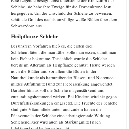
Eine Legende besagt, einst unterstellte der Kreuzdorn der
Schlehe, sie habe ihre Zweige für die Dornenkrone Jesu
hergegeben. Um die Unschuld der Schlehe zu beweisen,
schüttete Gott des nachts unzählige weiße Blüten über dem
Schwarzdorn aus.
Heilpflanze Schlehe
Bei unsrern Vorfahren hieß es, die ersten drei
Schlehenblüten, die man sähe, solle man essen, damit man
kein Fieber bekomme. Tatsächlich wurde die Schlehe
bereits im Altertum als Heilpflanze genutzt. Heute werden
noch die Blätter und vor allem die Blüten in der
Naturheilkunde als harntreibender Blasen- und Nierentee,
mildes Abführmittel und zur Fiebersenkung angewendet.
Darüber hinaus soll die Schlehe magenstärkend und
entzündungshemmend wirken. Bei Kindern wird sie gegen
Durchfallerkrankungen eingesetzt. Die Früchte der Schlehe
sind gute Vitaminlieferanten und zudem haben die
Pflanzenteile der Schlehe eine adstringierende Wirkung.
Schlehenelixier wird auch als Stärkungmittel nach
Infektionskrankheiten gebraucht.