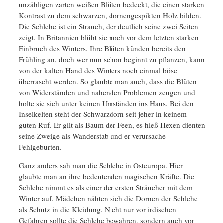
unzähligen zarten weißen Blüten bedeckt, die einen starken
Kontrast zu dem schwarzen, dornengespikten Holz bilden.
Die Schlehe ist ein Strauch, der deutlich seine zwei Seiten
zeigt. In Britannien blüht sie noch vor dem letzten starken
Einbruch des Winters. Ihre Blüten künden bereits den
Frühling an, doch wer nun schon beginnt zu pflanzen, kann
von der kalten Hand des Winters noch einmal böse
überrascht werden. So glaubte man auch, dass die Blüten
von Widerständen und nahenden Problemen zeugen und
holte sie sich unter keinen Umständen ins Haus. Bei den
Inselkelten steht der Schwarzdorn seit jeher in keinem
guten Ruf. Er gilt als Baum der Feen, es hieß Hexen dienten
seine Zweige als Wanderstab und er verursache
Fehlgeburten.
Ganz anders sah man die Schlehe in Osteuropa. Hier
glaubte man an ihre bedeutenden magischen Kräfte. Die
Schlehe nimmt es als einer der ersten Sträucher mit dem
Winter auf. Mädchen nähten sich die Dornen der Schlehe
als Schutz in die Kleidung. Nicht nur vor irdischen
Gefahren sollte die Schlehe bewahren, sondern auch vor