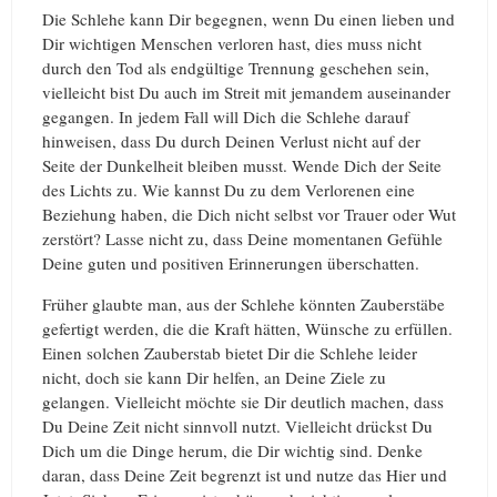
Die Schlehe kann Dir begegnen, wenn Du einen lieben und
Dir wichtigen Menschen verloren hast, dies muss nicht
durch den Tod als endgültige Trennung geschehen sein,
vielleicht bist Du auch im Streit mit jemandem auseinander
gegangen. In jedem Fall will Dich die Schlehe darauf
hinweisen, dass Du durch Deinen Verlust nicht auf der
Seite der Dunkelheit bleiben musst. Wende Dich der Seite
des Lichts zu. Wie kannst Du zu dem Verlorenen eine
Beziehung haben, die Dich nicht selbst vor Trauer oder Wut
zerstört? Lasse nicht zu, dass Deine momentanen Gefühle
Deine guten und positiven Erinnerungen überschatten.
Früher glaubte man, aus der Schlehe könnten Zauberstäbe
gefertigt werden, die die Kraft hätten, Wünsche zu erfüllen.
Einen solchen Zauberstab bietet Dir die Schlehe leider
nicht, doch sie kann Dir helfen, an Deine Ziele zu
gelangen. Vielleicht möchte sie Dir deutlich machen, dass
Du Deine Zeit nicht sinnvoll nutzt. Vielleicht drückst Du
Dich um die Dinge herum, die Dir wichtig sind. Denke
daran, dass Deine Zeit begrenzt ist und nutze das Hier und