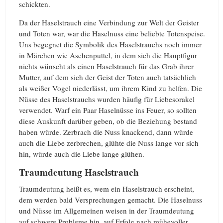
schickten.
Da der Haselstrauch eine Verbindung zur Welt der Geister
und Toten war, war die Haselnuss eine beliebte Totenspeise.
Uns begegnet die Symbolik des Haselstrauchs noch immer
in Märchen wie Aschenputtel, in dem sich die Hauptfigur
nichts wünscht als einen Haselstrauch für das Grab ihrer
Mutter, auf dem sich der Geist der Toten auch tatsächlich
als weißer Vogel niederlässt, um ihrem Kind zu helfen. Die
Nüsse des Haselstrauchs wurden häufig für Liebesorakel
verwendet. Warf ein Paar Haselnüsse ins Feuer, so sollten
diese Auskunft darüber geben, ob die Beziehung bestand
haben würde. Zerbrach die Nuss knackend, dann würde
auch die Liebe zerbrechen, glühte die Nuss lange vor sich
hin, würde auch die Liebe lange glühen.
Traumdeutung Haselstrauch
Traumdeutung heißt es, wem ein Haselstrauch erscheint,
dem werden bald Versprechungen gemacht. Die Haselnuss
und Nüsse im Allgemeinen weisen in der Traumdeutung
auf schwere Probleme hin, auf Erfolg nach mühevoller