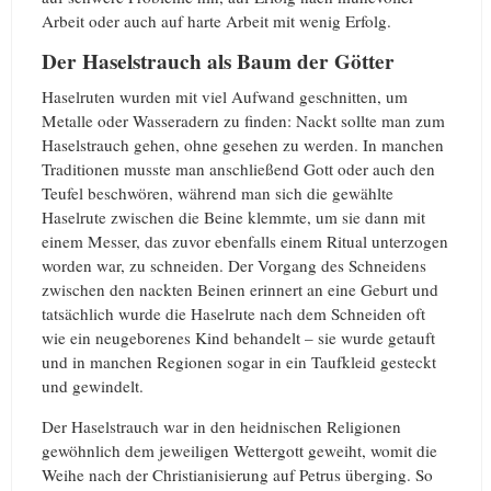
Arbeit oder auch auf harte Arbeit mit wenig Erfolg.
Der Haselstrauch als Baum der Götter
Haselruten wurden mit viel Aufwand geschnitten, um
Metalle oder Wasseradern zu finden: Nackt sollte man zum
Haselstrauch gehen, ohne gesehen zu werden. In manchen
Traditionen musste man anschließend Gott oder auch den
Teufel beschwören, während man sich die gewählte
Haselrute zwischen die Beine klemmte, um sie dann mit
einem Messer, das zuvor ebenfalls einem Ritual unterzogen
worden war, zu schneiden. Der Vorgang des Schneidens
zwischen den nackten Beinen erinnert an eine Geburt und
tatsächlich wurde die Haselrute nach dem Schneiden oft
wie ein neugeborenes Kind behandelt – sie wurde getauft
und in manchen Regionen sogar in ein Taufkleid gesteckt
und gewindelt.
Der Haselstrauch war in den heidnischen Religionen
gewöhnlich dem jeweiligen Wettergott geweiht, womit die
Weihe nach der Christianisierung auf Petrus überging. So