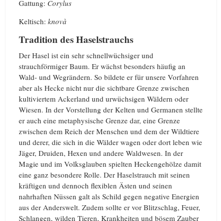
Gattung:
Corylus
Keltisch:
knovà
Tradition des Haselstrauchs
Der Hasel ist ein sehr schnellwüchsiger und
strauchförmiger Baum. Er wächst besonders häufig an
Wald- und Wegrändern. So bildete er für unsere Vorfahren
aber als Hecke nicht nur die sichtbare Grenze zwischen
kultiviertem Ackerland und urwüchsigen Wäldern oder
Wiesen. In der Vorstellung der Kelten und Germanen stellte
er auch eine metaphysische Grenze dar, eine Grenze
zwischen dem Reich der Menschen und dem der Wildtiere
und derer, die sich in die Wälder wagen oder dort leben wie
Jäger, Druiden, Hexen und andere Waldwesen. In der
Magie und im Volksglauben spielten Heckengehölze damit
eine ganz besondere Rolle. Der Haselstrauch mit seinen
kräftigen und dennoch flexiblen Ästen und seinen
nahrhaften Nüssen galt als Schild gegen negative Energien
aus der Anderswelt. Zudem sollte er vor Blitzschlag, Feuer,
Schlangen, wilden Tieren, Krankheiten und bösem Zauber