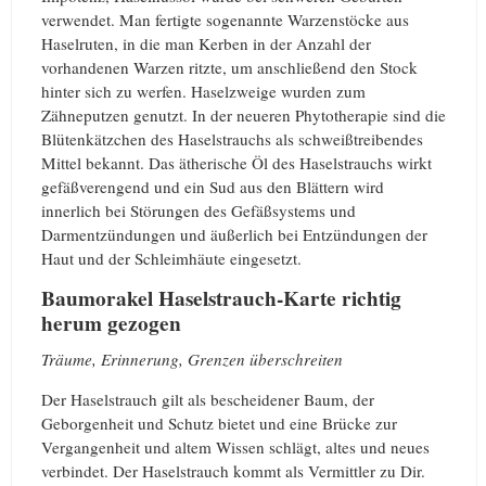
verwendet. Man fertigte sogenannte Warzenstöcke aus
Haselruten, in die man Kerben in der Anzahl der
vorhandenen Warzen ritzte, um anschließend den Stock
hinter sich zu werfen. Haselzweige wurden zum
Zähneputzen genutzt. In der neueren Phytotherapie sind die
Blütenkätzchen des Haselstrauchs als schweißtreibendes
Mittel bekannt. Das ätherische Öl des Haselstrauchs wirkt
gefäßverengend und ein Sud aus den Blättern wird
innerlich bei Störungen des Gefäßsystems und
Darmentzündungen und äußerlich bei Entzündungen der
Haut und der Schleimhäute eingesetzt.
Baumorakel Haselstrauch-Karte richtig
herum gezogen
Träume, Erinnerung, Grenzen überschreiten
Der Haselstrauch gilt als bescheidener Baum, der
Geborgenheit und Schutz bietet und eine Brücke zur
Vergangenheit und altem Wissen schlägt, altes und neues
verbindet. Der Haselstrauch kommt als Vermittler zu Dir.