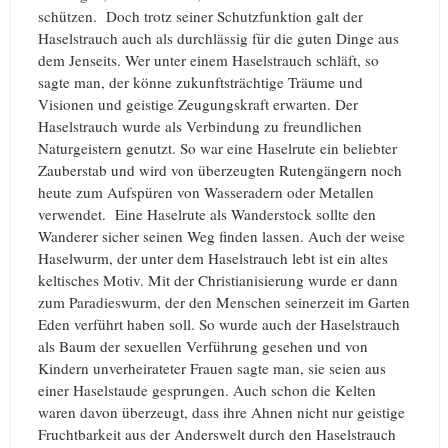
schützen. Doch trotz seiner Schutzfunktion galt der
Haselstrauch auch als durchlässig für die guten Dinge aus
dem Jenseits. Wer unter einem Haselstrauch schläft, so
sagte man, der könne zukunftsträchtige Träume und
Visionen und geistige Zeugungskraft erwarten. Der
Haselstrauch wurde als Verbindung zu freundlichen
Naturgeistern genutzt. So war eine Haselrute ein beliebter
Zauberstab und wird von überzeugten Rutengängern noch
heute zum Aufspüren von Wasseradern oder Metallen
verwendet. Eine Haselrute als Wanderstock sollte den
Wanderer sicher seinen Weg finden lassen. Auch der weise
Haselwurm, der unter dem Haselstrauch lebt ist ein altes
keltisches Motiv. Mit der Christianisierung wurde er dann
zum Paradieswurm, der den Menschen seinerzeit im Garten
Eden verführt haben soll. So wurde auch der Haselstrauch
als Baum der sexuellen Verführung gesehen und von
Kindern unverheirateter Frauen sagte man, sie seien aus
einer Haselstaude gesprungen. Auch schon die Kelten
waren davon überzeugt, dass ihre Ahnen nicht nur geistige
Fruchtbarkeit aus der Anderswelt durch den Haselstrauch