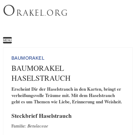
O
RAKEL.ORG
MENU
BAUMORAKEL
BAUMORAKEL
HASELSTRAUCH
Erscheint Dir der Haselstrauch in den Karten, bringt er
verheißungsvolle Träume mit. Mit dem Haselstrauch
geht es um Themen wie Liebe, Erinnerung und Weisheit.
Steckbrief Haselstrauch
Familie:
Betulaceae