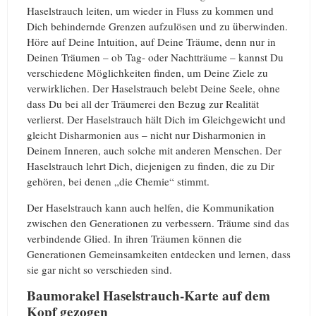
Haselstrauch leiten, um wieder in Fluss zu kommen und
Dich behindernde Grenzen aufzulösen und zu überwinden.
Höre auf Deine Intuition, auf Deine Träume, denn nur in
Deinen Träumen – ob Tag- oder Nachtträume – kannst Du
verschiedene Möglichkeiten finden, um Deine Ziele zu
verwirklichen. Der Haselstrauch belebt Deine Seele, ohne
dass Du bei all der Träumerei den Bezug zur Realität
verlierst. Der Haselstrauch hält Dich im Gleichgewicht und
gleicht Disharmonien aus – nicht nur Disharmonien in
Deinem Inneren, auch solche mit anderen Menschen. Der
Haselstrauch lehrt Dich, diejenigen zu finden, die zu Dir
gehören, bei denen „die Chemie“ stimmt.
Der Haselstrauch kann auch helfen, die Kommunikation
zwischen den Generationen zu verbessern. Träume sind das
verbindende Glied. In ihren Träumen können die
Generationen Gemeinsamkeiten entdecken und lernen, dass
sie gar nicht so verschieden sind.
Baumorakel Haselstrauch-Karte auf dem
Kopf gezogen