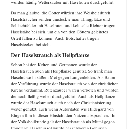
wurden häufig Wetterzauber mit Haselruten durchgeführt.
Da man glaubte, die Götter würden ihre Weisheit durch
Haselsträucher senden umsteckte man Thingplätze und
Schlachtfelder mit Haselruten und keltische Richter trugen
Haselstäbe bei sich, um ein von den Göttern geleitetes
Urteil fällen zu können. Auch Botschafter trugen
Haselstecken bei sich.
Der Haselstrauch als Heilpflanze
Schon bei den Kelten und Germanen wurde der
Haselstrauch auch als Heilpflanze genutzt. So trank man
Haselnüsse in süßem Met gegen Lungenleiden. Als Baum
der Verführung wurde der Haselstrauch von der christlichen
Kirche verdammt. Rutenzauber waren verboten und wurden
dennoch fleißig weiter durchgeführt. Auch als Heilpflanze
wurde der Haselstrauch auch nach der Christianisierung
weiter genutzt, auch wenn Autoritäten wie Hildegard von
Bingen ihm in dieser Hinsicht den Nutzen absprachen. In
der Volksheilkunde galt der Haselstrauch als Mittel gegen
Impotenz, Haselnussöl wurde bei schweren Geburten