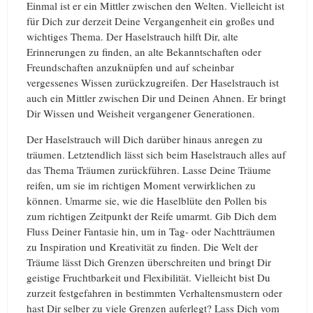
Einmal ist er ein Mittler zwischen den Welten. Vielleicht ist
für Dich zur derzeit Deine Vergangenheit ein großes und
wichtiges Thema. Der Haselstrauch hilft Dir, alte
Erinnerungen zu finden, an alte Bekanntschaften oder
Freundschaften anzuknüpfen und auf scheinbar
vergessenes Wissen zurückzugreifen. Der Haselstrauch ist
auch ein Mittler zwischen Dir und Deinen Ahnen. Er bringt
Dir Wissen und Weisheit vergangener Generationen.
Der Haselstrauch will Dich darüber hinaus anregen zu
träumen. Letztendlich lässt sich beim Haselstrauch alles auf
das Thema Träumen zurückführen. Lasse Deine Träume
reifen, um sie im richtigen Moment verwirklichen zu
können. Umarme sie, wie die Haselblüte den Pollen bis
zum richtigen Zeitpunkt der Reife umarmt. Gib Dich dem
Fluss Deiner Fantasie hin, um in Tag- oder Nachtträumen
zu Inspiration und Kreativität zu finden. Die Welt der
Träume lässt Dich Grenzen überschreiten und bringt Dir
geistige Fruchtbarkeit und Flexibilität. Vielleicht bist Du
zurzeit festgefahren in bestimmten Verhaltensmustern oder
hast Dir selber zu viele Grenzen auferlegt? Lass Dich vom