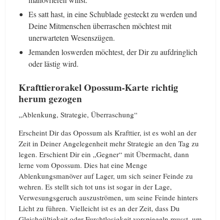
Es satt hast, in eine Schublade gesteckt zu werden und
Deine Mitmenschen überraschen möchtest mit
unerwarteten Wesenszügen.
Jemanden loswerden möchtest, der Dir zu aufdringlich
oder lästig wird.
Krafttierorakel Opossum-Karte richtig
herum gezogen
„Ablenkung, Strategie, Überraschung“
Erscheint Dir das Opossum als Krafttier, ist es wohl an der
Zeit in Deiner Angelegenheit mehr Strategie an den Tag zu
legen. Erschient Dir ein „Gegner“ mit Übermacht, dann
lerne vom Opossum. Dies hat eine Menge
Ablenkungsmanöver auf Lager, um sich seiner Feinde zu
wehren. Es stellt sich tot uns ist sogar in der Lage,
Verwesungsgeruch auszuströmen, um seine Feinde hinters
Licht zu führen. Vielleicht ist es an der Zeit, dass Du
Gleichgültigkeit oder Furchtlosigkeit vorspiegeln musst, um