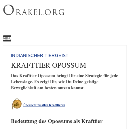
O
RAKEL.ORG
MENU
INDIANISCHER TIERGEIST
KRAFTTIER OPOSSUM
Das Krafttier Opossum bringt Dir eine Strategie für jede
Lebenslage. Es zeigt Dir, wie Du Deine geistige
Beweglichkeit am besten nutzen kannst.
Übersicht zu allen Krafttieren
Bedeutung des Opossums als Krafttier