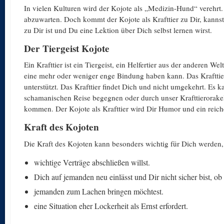
In vielen Kulturen wird der Kojote als „Medizin-Hund“ verehrt.
abzuwarten. Doch kommt der Kojote als Krafttier zu Dir, kannst
zu Dir ist und Du eine Lektion über Dich selbst lernen wirst.
Der Tiergeist Kojote
Ein Krafttier ist ein Tiergeist, ein Helfertier aus der anderen W
eine mehr oder weniger enge Bindung haben kann. Das Krafttier 
unterstützt. Das Krafttier findet Dich und nicht umgekehrt. Es k
schamanischen Reise begegnen oder durch unser Krafttierorakel 
kommen. Der Kojote als Krafttier wird Dir Humor und ein reich
Kraft des Kojoten
Die Kraft des Kojoten kann besonders wichtig für Dich werden
wichtige Verträge abschließen willst.
Dich auf jemanden neu einlässt und Dir nicht sicher bist, ob
jemanden zum Lachen bringen möchtest.
eine Situation eher Lockerheit als Ernst erfordert.