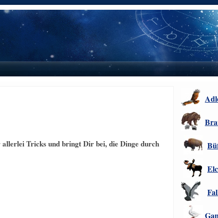
Adl
Bra
allerlei Tricks und bringt Dir bei, die Dinge durch
Büf
El
Fal
Gan