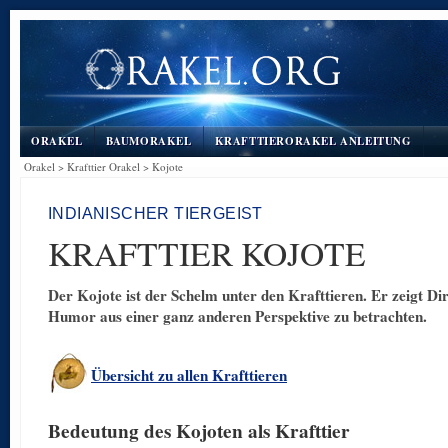
ORAKEL
BAUMORAKEL
KRAFTTIERORAKEL ANLEITUNG
Orakel
>
Krafttier Orakel
>
Kojote
INDIANISCHER TIERGEIST
KRAFTTIER KOJOTE
Der Kojote ist der Schelm unter den Krafttieren. Er zeigt Dir 
Humor aus einer ganz anderen Perspektive zu betrachten.
Übersicht zu allen Krafttieren
Bedeutung des Kojoten als Krafttier