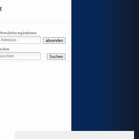
f
Newsletter registrieren
suchen