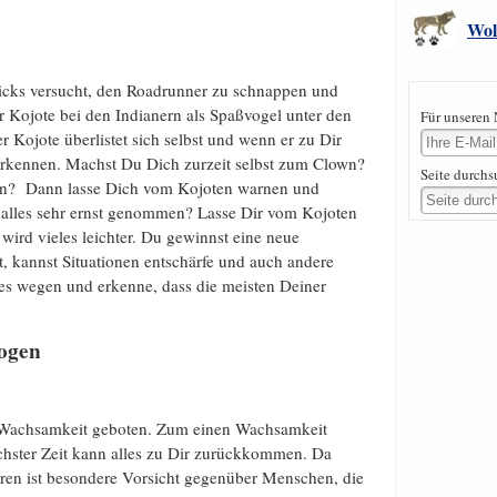
Wol
ricks versucht, den Roadrunner zu schnappen und
er Kojote bei den Indianern als Spaßvogel unter den
Für unseren 
Kojote überlistet sich selbst und wenn er zu Dir
erkennen. Machst Du Dich zurzeit selbst zum Clown?
Seite durch
len? Dann lasse Dich vom Kojoten warnen und
t alles sehr ernst genommen? Lasse Dir vom Kojoten
wird vieles leichter. Du gewinnst eine neue
t, kannst Situationen entschärfe und auch andere
es wegen und erkenne, dass die meisten Deiner
zogen
it Wachsamkeit geboten. Zum einen Wachsamkeit
hster Zeit kann alles zu Dir zurückkommen. Da
ren ist besondere Vorsicht gegenüber Menschen, die