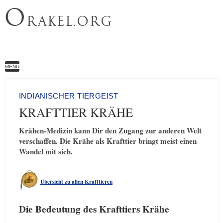
O
RAKEL.ORG
MENU
INDIANISCHER TIERGEIST
KRAFTTIER KRÄHE
Krähen-Medizin kann Dir den Zugang zur anderen Welt
verschaffen. Die Krähe als Krafttier bringt meist einen
Wandel mit sich.
Übersicht zu allen Krafttieren
Die Bedeutung des Krafttiers Krähe