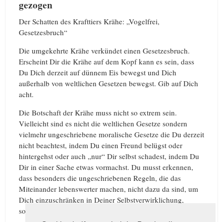
gezogen
Der Schatten des Krafttiers Krähe: „Vogelfrei,
Gesetzesbruch“
Die umgekehrte Krähe verkündet einen Gesetzesbruch.
Erscheint Dir die Krähe auf dem Kopf kann es sein, dass
Du Dich derzeit auf dünnem Eis bewegst und Dich
außerhalb von weltlichen Gesetzen bewegst. Gib auf Dich
acht.
Die Botschaft der Krähe muss nicht so extrem sein.
Vielleicht sind es nicht die weltlichen Gesetze sondern
vielmehr ungeschriebene moralische Gesetze die Du derzeit
nicht beachtest, indem Du einen Freund belügst oder
hintergehst oder auch „nur“ Dir selbst schadest, indem Du
Dir in einer Sache etwas vormachst. Du musst erkennen,
dass besonders die ungeschriebenen Regeln, die das
Miteinander lebenswerter machen, nicht dazu da sind, um
Dich einzuschränken in Deiner Selbstverwirklichung,
sondern, dass Du an ihnen wachsen kannst.