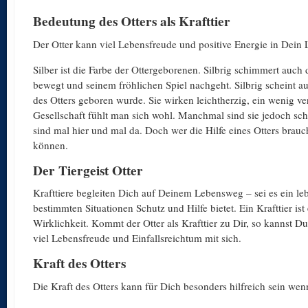
Bedeutung des Otters als Krafttier
Der Otter kann viel Lebensfreude und positive Energie in Dein 
Silber ist die Farbe der Ottergeborenen. Silbrig schimmert auch
bewegt und seinem fröhlichen Spiel nachgeht. Silbrig scheint
des Otters geboren wurde. Sie wirken leichtherzig, ein wenig ver
Gesellschaft fühlt man sich wohl. Manchmal sind sie jedoch schw
sind mal hier und mal da. Doch wer die Hilfe eines Otters braucht
können.
Der Tiergeist Otter
Krafttiere begleiten Dich auf Deinem Lebensweg – sei es ein lebe
bestimmten Situationen Schutz und Hilfe bietet. Ein Krafttier ist 
Wirklichkeit. Kommt der Otter als Krafttier zu Dir, so kannst D
viel Lebensfreude und Einfallsreichtum mit sich.
Kraft des Otters
Die Kraft des Otters kann für Dich besonders hilfreich sein we