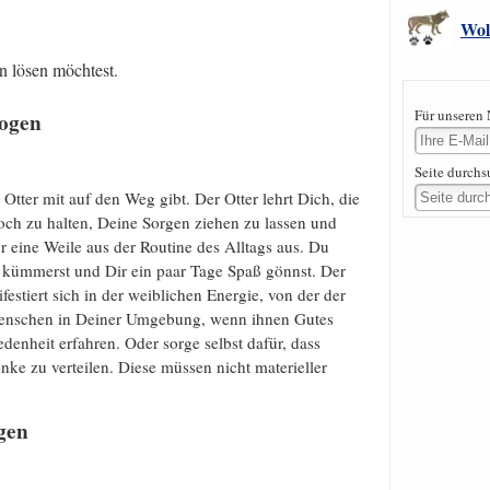
Wol
n lösen möchtest.
Für unseren 
zogen
Seite durch
Otter mit auf den Weg gibt. Der Otter lehrt Dich, die
och zu halten, Deine Sorgen ziehen zu lassen und
 eine Weile aus der Routine des Alltags aus. Du
kümmerst und Dir ein paar Tage Spaß gönnst. Der
festiert sich in der weiblichen Energie, von der der
 Menschen in Deiner Umgebung, wenn ihnen Gutes
edenheit erfahren. Oder sorge selbst dafür, dass
nke zu verteilen. Diese müssen nicht materieller
gen