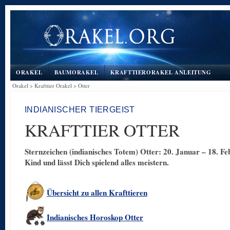
ORAKEL
BAUMORAKEL
KRAFTTIERORAKEL ANLEITUNG
Orakel
>
Krafttier Orakel
>
Otter
INDIANISCHER TIERGEIST
KRAFTTIER OTTER
Sternzeichen (indianisches Totem) Otter: 20. Januar – 18. Fe
Kind und lässt Dich spielend alles meistern.
Übersicht zu allen Krafttieren
Indianisches Horoskop Otter