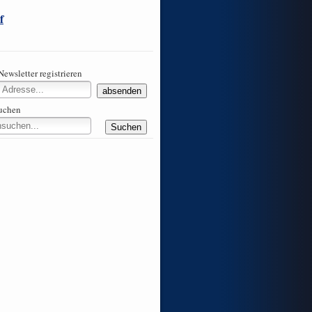
f
Newsletter registrieren
suchen