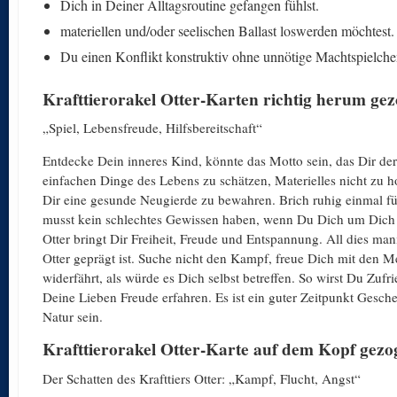
Dich in Deiner Alltagsroutine gefangen fühlst.
materiellen und/oder seelischen Ballast loswerden möchtest.
Du einen Konflikt konstruktiv ohne unnötige Machtspielche
Krafttierorakel Otter-Karten richtig herum ge
„Spiel, Lebensfreude, Hilfsbereitschaft“
Entdecke Dein inneres Kind, könnte das Motto sein, das Dir der 
einfachen Dinge des Lebens zu schätzen, Materielles nicht zu h
Dir eine gesunde Neugierde zu bewahren. Brich ruhig einmal für
musst kein schlechtes Gewissen haben, wenn Du Dich um Dich 
Otter bringt Dir Freiheit, Freude und Entspannung. All dies mani
Otter geprägt ist. Suche nicht den Kampf, freue Dich mit den
widerfährt, als würde es Dich selbst betreffen. So wirst Du Zufri
Deine Lieben Freude erfahren. Es ist ein guter Zeitpunkt Gesche
Natur sein.
Krafttierorakel Otter-Karte auf dem Kopf gezo
Der Schatten des Krafttiers Otter: „Kampf, Flucht, Angst“